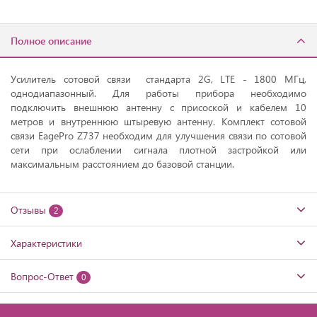
Полное описание
Усилитель сотовой связи стандарта 2G, LTE - 1800 МГц,
однодиапазонный. Для работы прибора необходимо
подключить внешнюю антенну с присоской и кабелем 10
метров и внутреннюю штыревую антенну. Комплект сотовой
связи EagePro Z737 необходим для улучшения связи по сотовой
сети при ослаблении сигнала плотной застройкой или
максимальным расстоянием до базовой станции.
Отзывы
2
Характеристики
Вопрос-Ответ
0