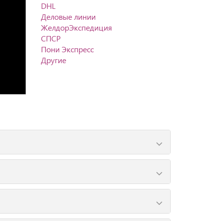
DHL
Деловые линии
ЖелдорЭкспедиция
СПСР
Пони Экспресс
Другие