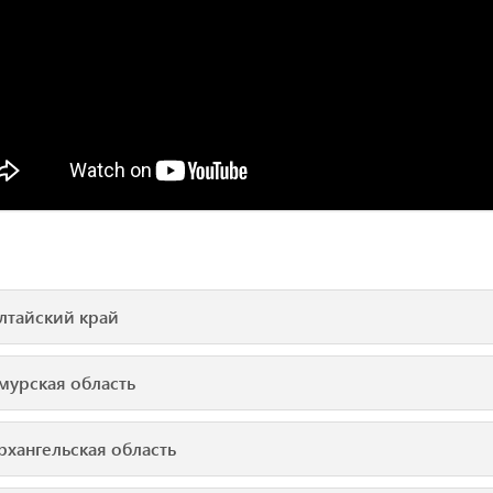
лтайский край
мурская область
рхангельская область