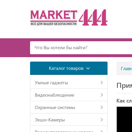
Каталог товаров
Глав
Умные гаджеты
Прим
Видеонаблюдение
Как сл
Охранные системы
Экшн-Камеры
Радиоуправляемые модели