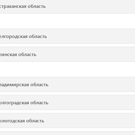
страханская область
елгородская область
рянская область
ладимирская область
олгоградская область
ологодская область