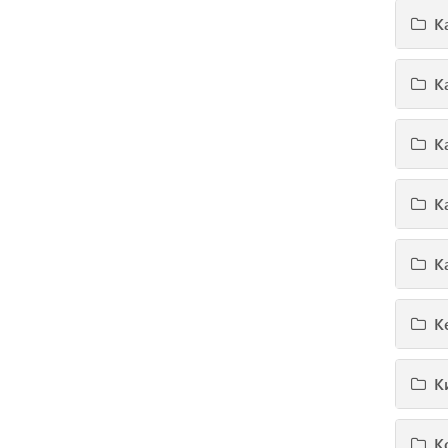
К
К
К
К
К
К
К
К