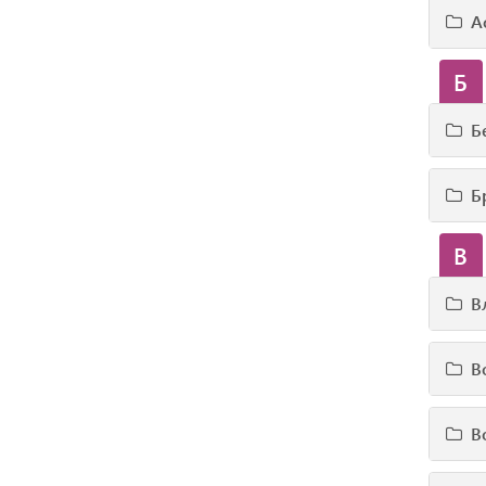
А
Б
Б
Б
В
В
В
В