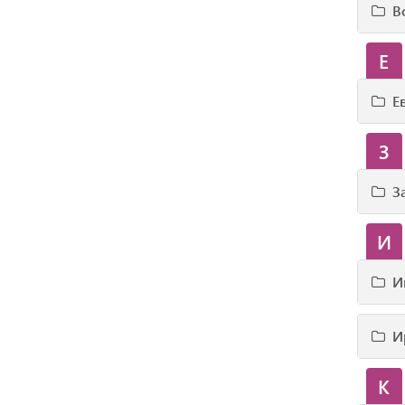
В
Е
Е
З
З
И
И
И
К