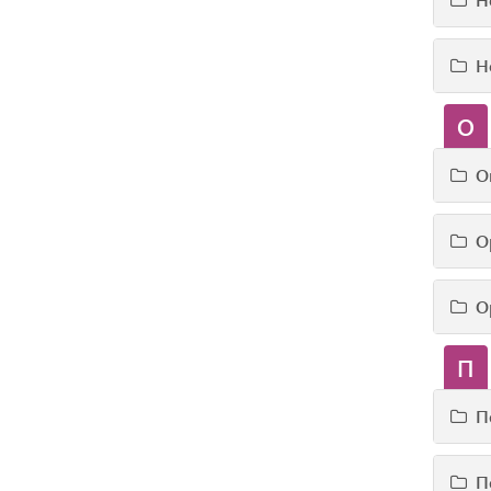
Н
О
О
О
О
П
П
П