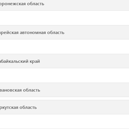
оронежская область
врейская автономная область
абайкальский край
вановская область
ркутская область