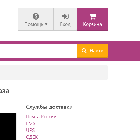
Помощь
Вход
Корзина
Найти
аза
Службы доставки
Почта России
EMS
UPS
СДЕК