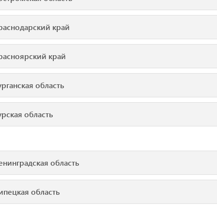
раснодарский край
расноярский край
урганская область
урская область
енинградская область
ипецкая область