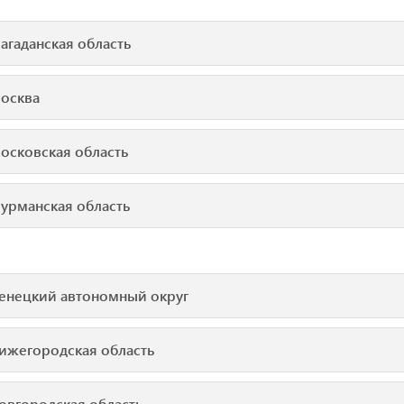
агаданская область
осква
осковская область
урманская область
енецкий автономный округ
ижегородская область
овгородская область