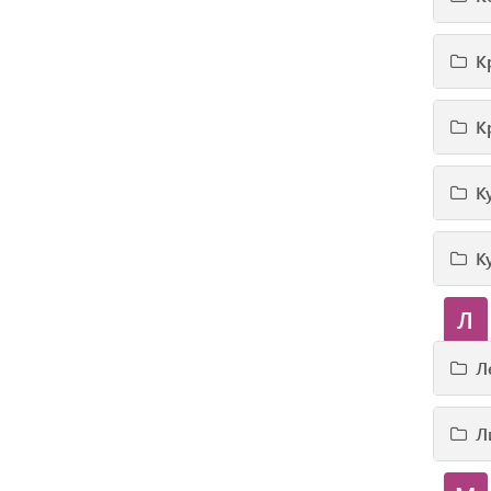
К
К
К
К
Л
Л
Л