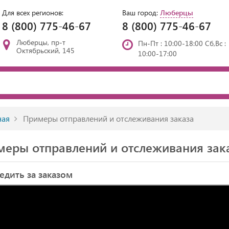
Для всех регионов:
Ваш город:
Люберцы
8 (800) 775-46-67
8 (800) 775-46-67
Люберцы, пр-т
Пн-Пт : 10:00-18:00 Сб,Вс :
Октябрьский, 145
10:00-17:00
ная
Примеры отправлений и отслеживания заказа
еры отправлений и отслеживания зак
едить за заказом