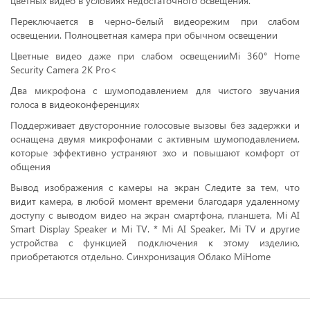
цветных видео в условиях недостаточного освещения.
Переключается в черно-белый видеорежим при слабом
освещении. Полноцветная камера при обычном освещении
Цветные видео даже при слабом освещенииMi 360° Home
Security Camera 2K Pro<
Два микрофона с шумоподавлением для чистого звучания
голоса в видеоконференциях
Поддерживает двусторонние голосовые вызовы без задержки и
оснащена двумя микрофонами с активным шумоподавлением,
которые эффективно устраняют эхо и повышают комфорт от
общения
Вывод изображения с камеры на экран Следите за тем, что
видит камера, в любой момент времени благодаря удаленному
доступу с выводом видео на экран смартфона, планшета, Mi AI
Smart Display Speaker и Mi TV. * Mi AI Speaker, Mi TV и другие
устройства с функцией подключения к этому изделию,
приобретаются отдельно. Синхронизация Облако MiHome