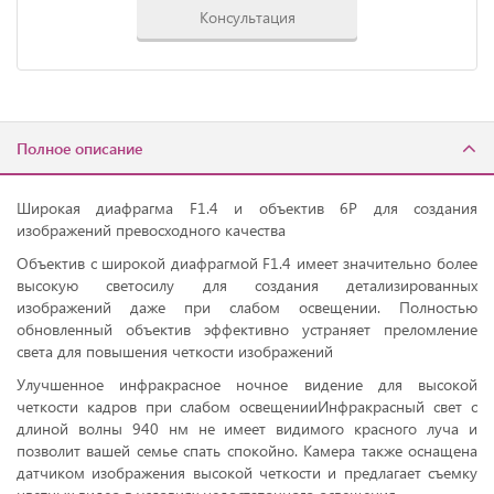
Консультация
Полное описание
Широкая диафрагма F1.4 и объектив 6P для создания
изображений превосходного качества
Объектив с широкой диафрагмой F1.4 имеет значительно более
высокую светосилу для создания детализированных
изображений даже при слабом освещении. Полностью
обновленный объектив эффективно устраняет преломление
света для повышения четкости изображений
Улучшенное инфракрасное ночное видение для высокой
четкости кадров при слабом освещенииИнфракрасный свет с
длиной волны 940 нм не имеет видимого красного луча и
позволит вашей семье спать спокойно. Камера также оснащена
датчиком изображения высокой четкости и предлагает съемку