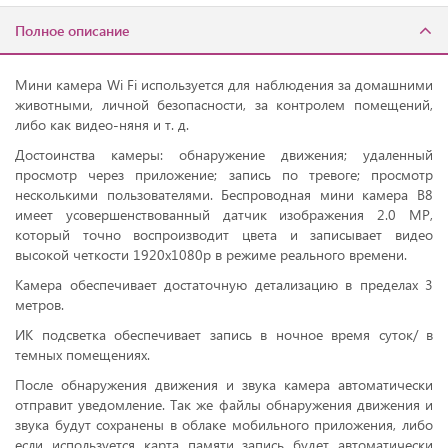
Полное описание
Мини камера Wi Fi используется для наблюдения за домашними
животными, личной безопасности, за контролем помещений,
либо как видео-няня и т. д.
Достоинства камеры: обнаружение движения; удаленный
просмотр через приложение; запись по тревоге; просмотр
несколькими пользователями. Беспроводная мини камера B8
имеет усовершенствованный датчик изображения 2.0 МР,
который точно воспроизводит цвета и записывает видео
высокой четкости 1920х1080р в режиме реального времени.
Камера обеспечивает достаточную детализацию в пределах 3
метров.
ИК подсветка обеспечивает запись в ночное время суток/ в
темных помещениях.
После обнаружения движения и звука камера автоматически
отправит уведомление. Так же файлы обнаружения движения и
звука будут сохранены в облаке мобильного приложения, либо
если используется карта памяти запись будет автоматически