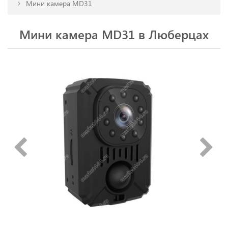
Мини камера MD31
Мини камера MD31 в Люберцах