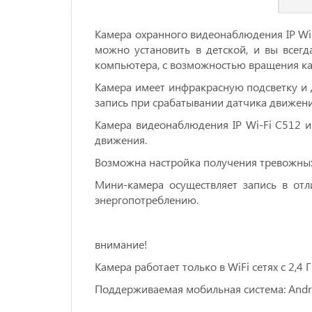
Камера охранного видеонаблюдения IP Wi-
можно установить в детской, и вы всег
компьютера, с возможностью вращения каме
Камера имеет инфракрасную подсветку и 
запись при срабатывании датчика движени
Камера видеонаблюдения IP Wi-Fi C512 
движения.
Возможна настройка получения тревожных 
Мини-камера осуществляет запись в отл
энергопотреблению.
внимание!
Камера работает только в WiFi сетях с 2,4 Г
Поддерживаемая мобильная система: Androi