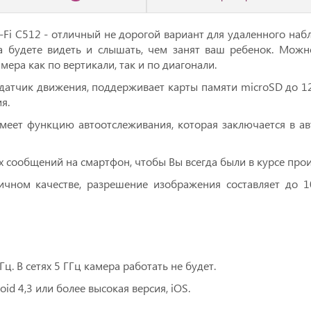
Fi C512 - отличный не дорогой вариант для удаленного наб
да будете видеть и слышать, чем занят ваш ребенок. Мож
ра как по вертикали, так и по диагонали.
датчик движения, поддерживает карты памяти microSD до 12
я.
имеет функцию автоотслеживания, которая заключается в а
сообщений на смартфон, чтобы Вы всегда были в курсе прои
ичном качестве, разрешение изображения составляет до 
Гц. В сетях 5 ГГц камера работать не будет.
d 4,3 или более высокая версия, iOS.