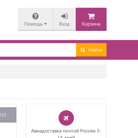
Помощь
Вход
Корзина
Найти
215
Авиадоставка почтой России 3-
14 дней