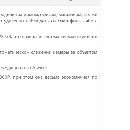
людения за домом, офисом, магазином, так же
но удаленно наблюдать со смартфона либо с
8 GB, что позволяет автоматически включать
втоматическом слежении камеры за объектом
сходящего на объекте.
1080P, при этом она весьма экономичная по