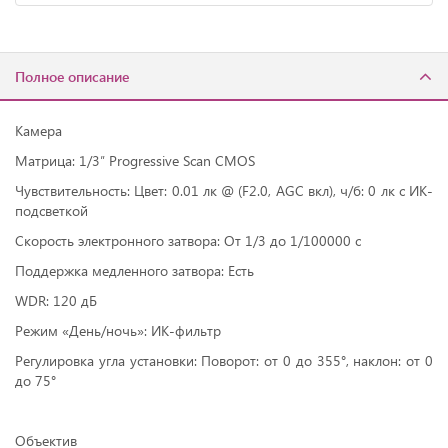
Полное описание
Камера
Матрица: 1/3″ Progressive Scan CMOS
Чувствительность: Цвет: 0.01 лк @ (F2.0, AGC вкл), ч/б: 0 лк с ИК-
подсветкой
Скорость электронного затвора: От 1/3 до 1/100000 с
Поддержка медленного затвора: Есть
WDR: 120 дБ
Режим «День/ночь»: ИК-фильтр
Регулировка угла установки: Поворот: от 0 до 355°, наклон: от 0
до 75°
Объектив