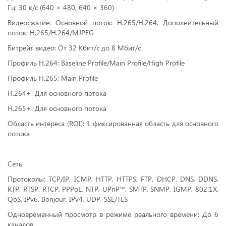
Гц: 30 к/с (640 × 480, 640 × 360)
Видеосжатие: Основной поток: H.265/H.264, Дополнительный
поток: H.265/H.264/MJPEG
Битрейт видео: От 32 Кбит/с до 8 Мбит/с
Профиль H.264: Baseline Profile/Main Profile/High Profile
Профиль H.265: Main Profile
H.264+: Для основного потока
H.265+: Для основного потока
Область интереса (ROI): 1 фиксированная область для основного
потока
Сеть
Протоколы: TCP/IP, ICMP, HTTP, HTTPS, FTP, DHCP, DNS, DDNS,
RTP, RTSP, RTCP, PPPoE, NTP, UPnP™, SMTP, SNMP, IGMP, 802.1X,
QoS, IPv6, Bonjour, IPv4, UDP, SSL/TLS
Одновременный просмотр в режиме реального времени: До 6
каналов