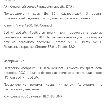
API: Открытый сетевой видеоинтерфейс, ISAPI
Пользователь / хост: До 32 пользователей. 3 уровня
пользователей: администратор, оператор и пользователь
Клиент: iVMS-4200, Hik-Connect
Веб-интерфейс: Требуется плагин для просмотра в режиме
реального времени: IE 10+ Не требуется плагин для просмотра в
режиме реального времени: Chrome 57.0+, Firefox 52.0+,
Локальные сервисы: Chrome 57.0+, Firefox 52.0+
Изображение
Настройки изображения: Насыщенность, яркость, контрастность,
резкость, AGC и баланс белого настраиваются через клиентское
ПО или веб-интерфейс
Переключение режима «день / ночь»: Автоматич, по
расписанию, день, ночь
Улучшение изображения: BLC, 3D DNR