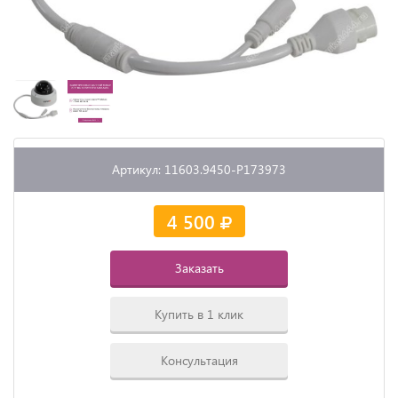
Артикул: 11603.9450-P173973
4 500
Заказать
Купить в 1 клик
Консультация