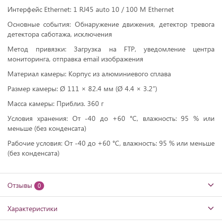
Интерфейс Ethernet: 1 RJ45 auto 10 / 100 М Ethernet
Основные события: Обнаружение движения, детектор тревога
детектора саботажа, исключения
Метод привязки: Загрузка на FTP, уведомление центра
мониторинга, отправка email изображения
Материал камеры: Корпус из алюминиевого сплава
Размер камеры: Ø 111 × 82.4 мм (Ø 4.4 × 3.2″)
Масса камеры: Приблиз. 360 г
Условия хранения: От -40 до +60 °C, влажность: 95 % или
меньше (без конденсата)
Рабочие условия: От -40 до +60 °C, влажность: 95 % или меньше
(без конденсата)
Отзывы
0
Характеристики