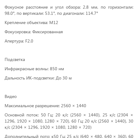
Фокусное расстояние и угол обзора: 2.8 мм, по горизонтали:
98.0°, по вертикали: 53.1°, по диагонали: 114.7°
Крепление объектива: M12
Фокусировка: Фиксированная
Апертура: F2.0
Подсветка
Инфракрасные волны: 850 нм
Дальность ИК-подсветки: До 30 м
Видео
Максимальное разрешение: 2560 × 1440
Основной поток: 50 Гц: 20 к/с (2560 × 1440), 25 к/с (2304 ×
1296, 1920 × 1080, 1280 × 720), 60 Гц: 20 к/с (2560 × 1440), 30
к/с (2304 × 1296, 1920 × 1080, 1280 × 720)
Дополнительный пото: к50 Гц: 25 к/с (640 × 480, 640 × 360), 60