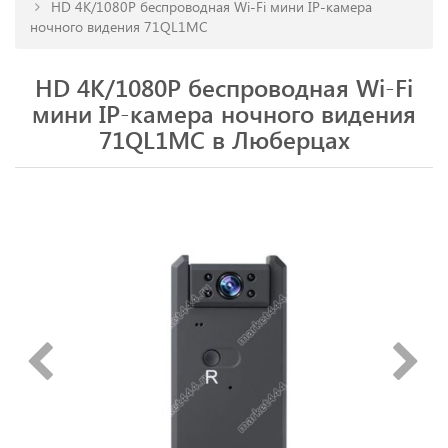
HD 4K/1080P беспроводная Wi-Fi мини IP-камера
ночного видения 71QL1MC
HD 4K/1080P беспроводная Wi-Fi
мини IP-камера ночного видения
71QL1MC в Люберцах