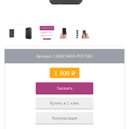
Артикул: 11692.9450-P157565
1 300
Заказать
Купить в 1 клик
Консультация