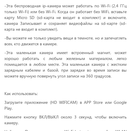
-Эта беспроводная ip-камера может работать по Wi-Fi (2,4 ГГц
только Wi-Fi) или без Wi-Fi. Когда он работает без WiFi, вставьте
карту Micro SD (sd-карта не входит в комплект) и включите,
камера Записывает и сохраняет видеофайлы на sd-карте (sd-
карта не входит в комплект).
-Вы можете не только увидеть вещи в темноте, но и запечатлеть
всех, кто движется в камере.
-Эта маленькая камера имеет встроенный магнит, может
хорошо работать с любым железным материалом, легко
помещается в любом месте. Эта маленькая камера с жестким
зарядным кабелем и базой, при зарядке во время записи вы
можете вручную повернуть угол записи на 360 градусов.
Как использовать:
Загрузите приложение (HD WIFICAM) в APP Store или Google
Play.
Нажмите кнопку ВКЛ/ВЫКЛ около 3 секунд, чтобы включить
камеру.