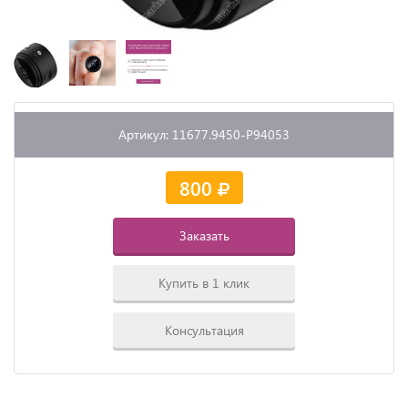
Артикул: 11677.9450-P94053
800
Заказать
Купить в 1 клик
Консультация