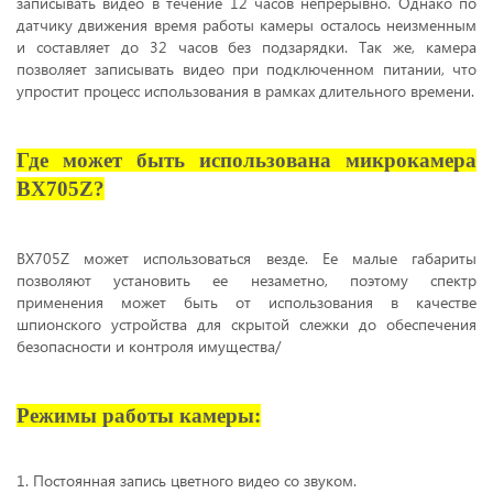
записывать видео в течение 12 часов непрерывно. Однако по
датчику движения время работы камеры осталось неизменным
и составляет до 32 часов без подзарядки. Так же, камера
позволяет записывать видео при подключенном питании, что
упростит процесс использования в рамках длительного времени.
Где может быть использована микрокамера
BX705Z?
BX705Z может использоваться везде. Ее малые габариты
позволяют установить ее незаметно, поэтому спектр
применения может быть от использования в качестве
шпионского устройства для скрытой слежки до обеспечения
безопасности и контроля имущества/
Режимы работы камеры:
1. Постоянная запись цветного видео со звуком.