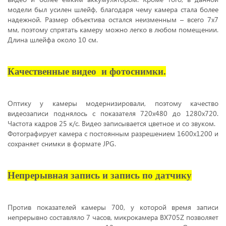
модели был усилен шлейф, благодаря чему камера стала более
надежной. Размер объектива остался неизменным – всего 7х7
мм, поэтому спрятать камеру можно легко в любом помещении.
Длина шлейфа около 10 см.
Качественные видео и фотоснимки.
Оптику у камеры модернизировали, поэтому качество
видеозаписи поднялось с показателя 720х480 до 1280х720.
Частота кадров 25 к/с. Видео записывается цветное и со звуком.
Фотографирует камера с постоянным разрешением 1600х1200 и
сохраняет снимки в формате JPG.
Непрерывная запись и запись по датчику
Против показателей камеры 700, у которой время записи
непрерывно составляло 7 часов, микрокамера BX705Z позволяет