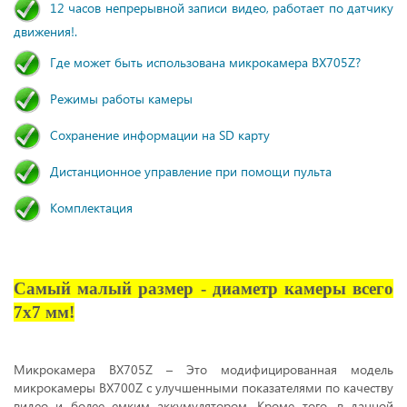
12 часов непрерывной записи видео, работает по датчику
движения!.
Где может быть использована микрокамера BX705Z?
Режимы работы камеры
Сохранение информации на SD карту
Дистанционное управление при помощи пульта
Комплектация
Самый малый размер - диаметр камеры всего
7х7 мм!
Микрокамера BX705Z – Это модифицированная модель
микрокамеры BX700Z с улучшенными показателями по качеству
видео и более емким аккумулятором. Кроме того, в данной