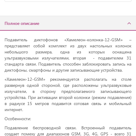
Полное описание
Подавитель диктофонов «Хамелеон-колонка-12-GSM» –
представляет собой комплект из двух настольных колонок
небольшого размера, одна из которых оснащена
ультразвуковыми излучателями, вторая - подавителем 31
стандарта связи. Подавитель способен заблокировать запись на
диктофоны, смартфоны и другие записывающие устройства.
«Хамелеон-12-GSM» рекомендуется располагать на столе
развернув одной стороной, где расположены ультразвуковые
излучатели, в сторону предполагаемого записывающего
устройства. При активации второй колонки (режим подавления)
в радиусе 15 метров подавится сотовая связь и мобильный
интернет.
Особенности:
Подавление беспроводной связи. Встроенный подавитель
создает помеху для диапазонов GSM, 3G, 4G, GPS - всего 31