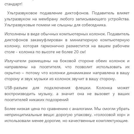
стандарт!
Ультразвуковое подавление диктофонов. Подавитель влияет
ультразвуком на мембрану любого записывающего устройства.
Ультразвуковые помехи не слышны для собеседника.
Исполнены в виде обычных компьютерных колонок. Подавитель
диктофонов закамуфлирован в миниатюрную компьютерную
колонку, которая гармонично разместится на вашем рабочем
столе - колонка по высоте не более 20 см!
Излучатели размещены на боковой стороне обеих колонок и
направлены на посетителя, что позволит использовать их
скрытно – потому что колонки динамиками направлена в вашу
сторону и звук музыки из колонок звучит в вашу сторону.
USB-разъем для подключения флешки. Колонка может
воспроизводить музыку, а значит она не вызовет у ваших
посетителей никаких подозрений
Более низкая цена по сравнению с аналогами. Мы смогли убрать
непринципиальные вещи: дорогую упаковку, «голосовой хор» и
использовали менее дорогие, но качественные комплектующие.