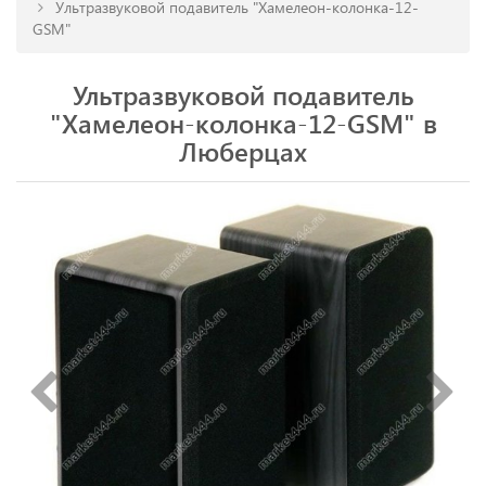
Ультразвуковой подавитель "Хамелеон-колонка-12-
GSM"
Ультразвуковой подавитель
"Хамелеон-колонка-12-GSM" в
Люберцах