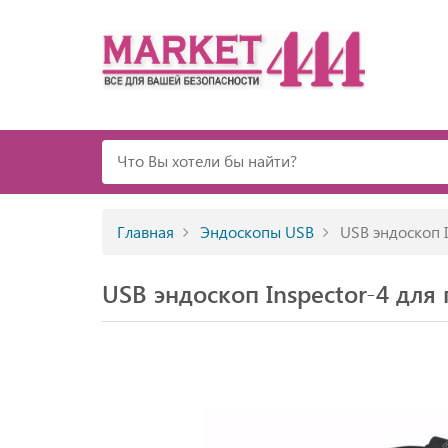
Главная
Эндоскопы USB
USB эндоскоп I
USB эндоскоп Inspector-4 дл