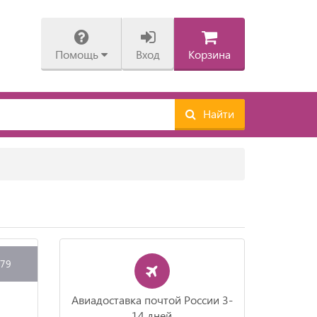
Помощь
Вход
Корзина
Найти
579
Авиадоставка почтой России 3-
14 дней