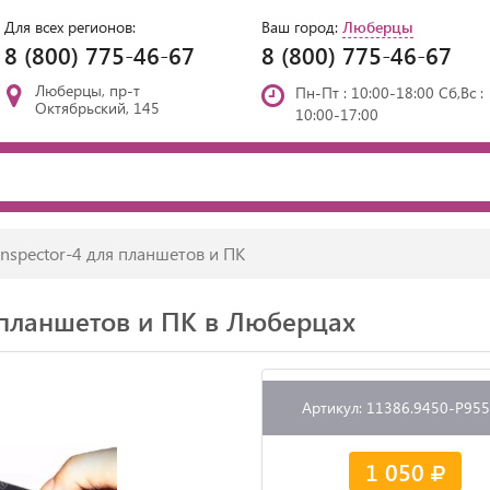
Для всех регионов:
Ваш город:
Люберцы
8 (800) 775-46-67
8 (800) 775-46-67
Люберцы, пр-т
Пн-Пт : 10:00-18:00 Сб,Вс :
Октябрьский, 145
10:00-17:00
nspector-4 для планшетов и ПК
я планшетов и ПК в Люберцах
Артикул: 11386.9450-P95
1 050