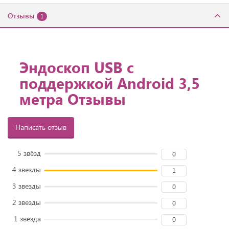
Отзывы
1
Эндоскоп USB с
поддержкой Android 3,5
метра Отзывы
Написать отзыв
5 звёзд
0
4 звезды
1
3 звезды
0
2 звезды
0
1 звезда
0