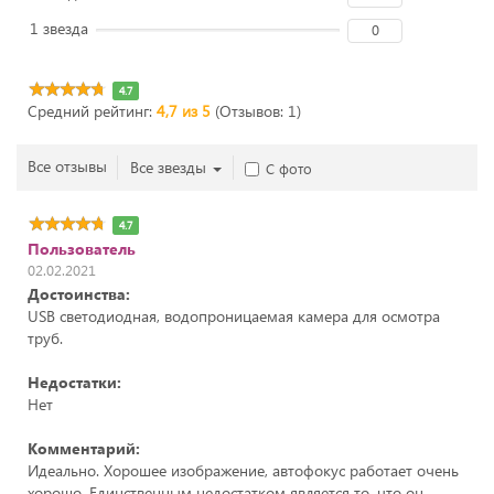
1 звезда
0
4.7
Средний рейтинг:
4,7 из 5
(Отзывов: 1)
Все отзывы
Все звезды
С фото
4.7
Пользователь
02.02.2021
Достоинства:
USB светодиодная, водопроницаемая камера для осмотра
труб.
Недостатки:
Нет
Комментарий:
Идеально. Хорошее изображение, автофокус работает очень
хорошо. Единственным недостатком является то, что он