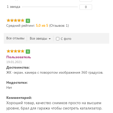
1 звезда
0
5
Средний рейтинг:
5,0 из 5
(Отзывов: 1)
Все отзывы
Все звезды
С фото
5
Пользователь
19.01.2021
Достоинства:
ЖК -экран, камера с поворотом изображения 360 градусов.
Недостатки:
Нет
Комментарий:
Хороший товар, качество снимков просто на высшем
уровне, брал для гаража чтобы смотреть катализатор.