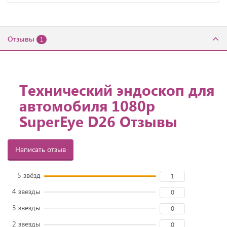
Отзывы
1
Технический эндоскоп для
автомобиля 1080р
SuperEye D26 Отзывы
Написать отзыв
5 звёзд
1
4 звезды
0
3 звезды
0
2 звезды
0