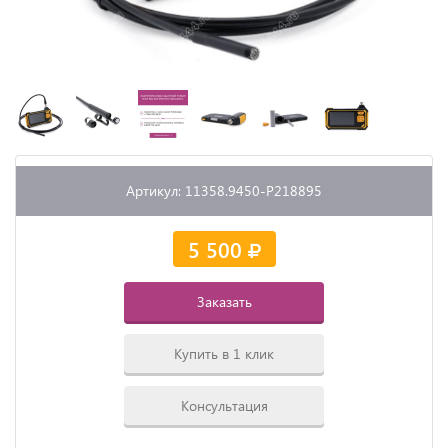
Артикул: 11358.9450-P218895
5 500
Заказать
Купить в 1 клик
Консультация