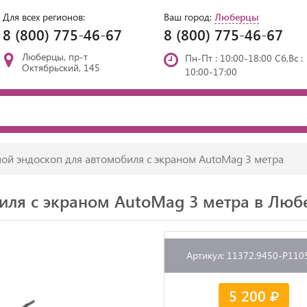
Для всех регионов:
Ваш город:
Люберцы
8 (800) 775-46-67
8 (800) 775-46-67
Люберцы, пр-т
Пн-Пт : 10:00-18:00 Сб,Вс :
Октябрьский, 145
10:00-17:00
ой эндоскоп для автомобиля с экраном AutoMag 3 метра
иля с экраном AutoMag 3 метра в Люб
Артикул: 11372.9450-P110
5 200