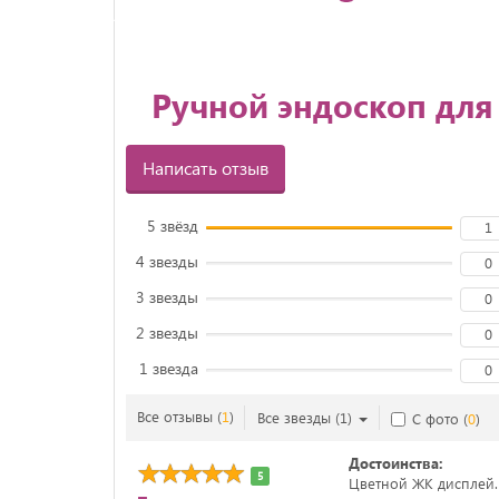
Ручной эндоскоп для
Написать отзыв
5 звёзд
1
4 звезды
0
3 звезды
0
2 звезды
0
1 звезда
0
Все отзывы
(
1
)
Все звезды
(
1
)
С фото
(
0
)
Достоинства:
5
Цветной ЖК дисплей.