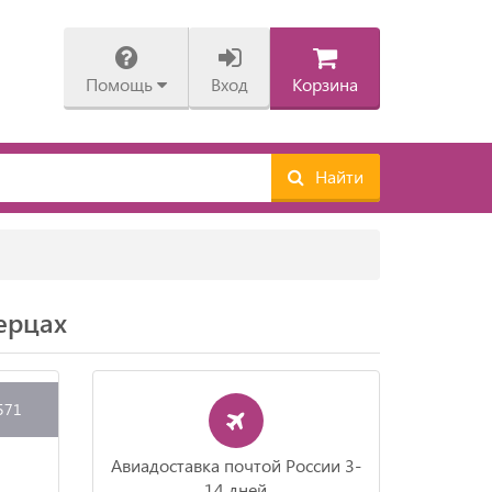
Помощь
Вход
Корзина
Найти
ерцах
571
Авиадоставка почтой России 3-
14 дней