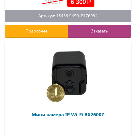
9000
6 300
Артикул: 15439.9450-P176994
Подробнее
Заказать
Мини камера IP Wi-Fi BX2600Z