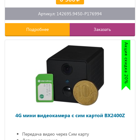
Артикул: 142695.9450-P176994
Подробнее
Заказать
Акция скидка 20%
4G мини видеокамера с сим картой BX2400Z
Передача видео через Сим карту