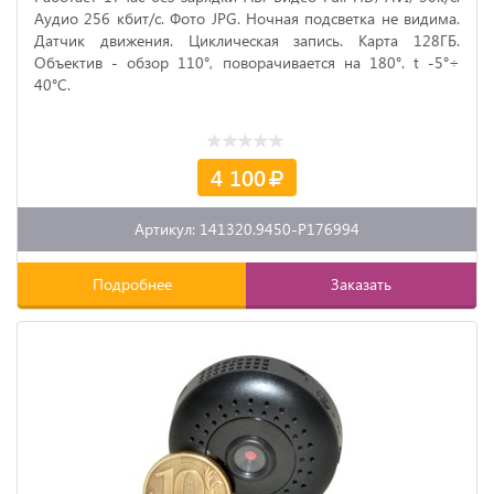
Аудио 256 кбит/с. Фото JPG. Ночная подсветка не видима.
Датчик движения. Циклическая запись. Карта 128ГБ.
Объектив - обзор 110°, поворачивается на 180°. t -5°÷
40°C.
4 100
Артикул: 141320.9450-P176994
Подробнее
Заказать