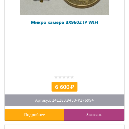
Микро камера BX960Z IP WIFI
6 600
Артикул: 141183.9450-P176994
Подробнее
Заказать