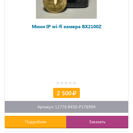
Мини IP wi-fi камера BX2100Z
2 500
Артикул: 11776.9450-P176994
Подробнее
Заказать