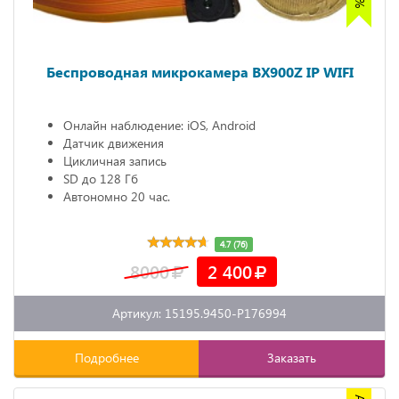
Беспроводная микрокамера BX900Z IP WIFI
Онлайн наблюдение: iOS, Android
Датчик движения
Цикличная запись
SD до 128 Гб
Автономно 20 час.
4.7 (76)
8000
2 400
Артикул: 15195.9450-P176994
Подробнее
Заказать