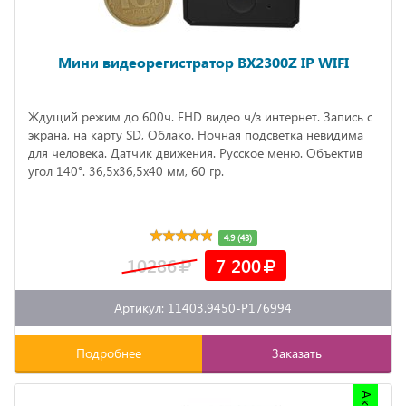
Мини видеорегистратор BX2300Z IP WIFI
Ждущий режим до 600ч. FHD видео ч/з интернет. Запись с
экрана, на карту SD, Облако. Ночная подсветка невидима
для человека. Датчик движения. Русское меню. Объектив
угол 140°. 36,5x36,5x40 мм, 60 гр.
4.9 (43)
10286
7 200
Артикул: 11403.9450-P176994
Подробнее
Заказать