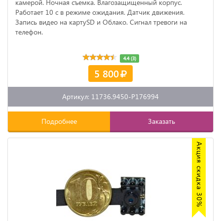
камерой. Ночная съемка. Влагозащищенный корпус.
Работает 10 с в режиме ожидания. Датчик движения.
Запись видео на картуSD и Облако. Сигнал тревоги на
телефон.
4.4 (3)
5 800
Артикул: 11736.9450-P176994
Подробнее
Заказать
Акция скидка 30%