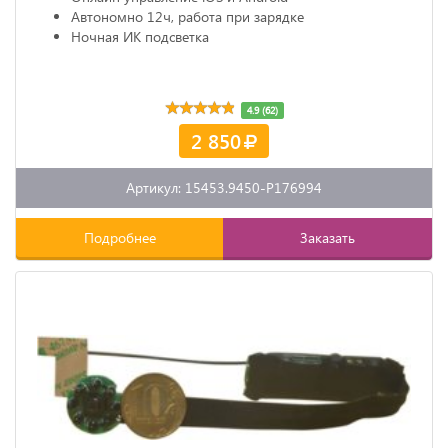
Автономно 12ч, работа при зарядке
Ночная ИК подсветка
4.9 (62)
2 850
Артикул: 15453.9450-P176994
Подробнее
Заказать