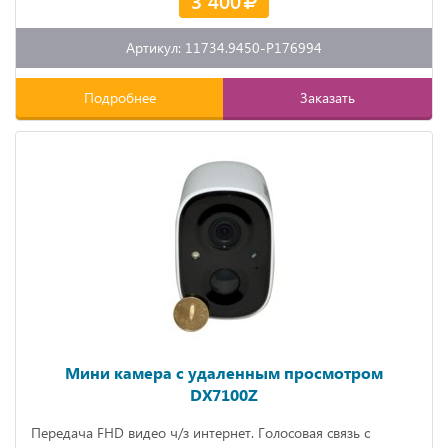
3 400
Артикул: 11734.9450-P176994
Подробнее
Заказать
Мини камера с удаленным просмотром
DX7100Z
Передача FHD видео ч/з интернет. Голосовая связь с