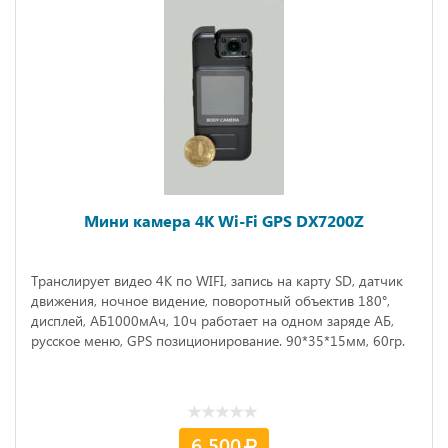
Мини камера 4K Wi-Fi GPS DX7200Z
Транслирует видео 4К по WIFI, запись на карту SD, датчик
движения, ночное видение, поворотный объектив 180°,
дисплей, АБ1000мАч, 10ч работает на одном заряде АБ,
русское меню, GPS позиционирование. 90*35*15мм, 60гр.
6 500