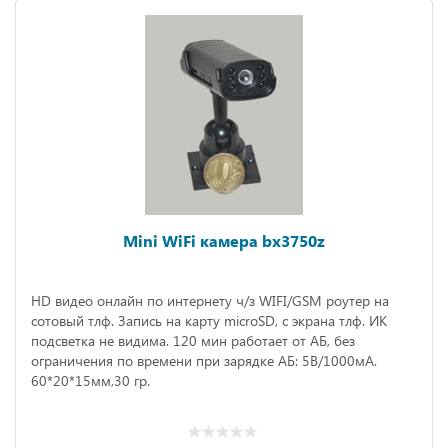
Mini WiFi камера bx3750z
HD видео онлайн по интернету ч/з WIFI/GSM роутер на
сотовый тлф. Запись на карту microSD, с экрана тлф. ИК
подсветка не видима. 120 мин работает от АБ, без
ограничения по времени при зарядке АБ: 5B/1000мА.
60*20*15мм,30 гр.