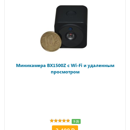
Миникамера BX1500Z с Wi-Fi и удаленным
просмотром
5 (3)