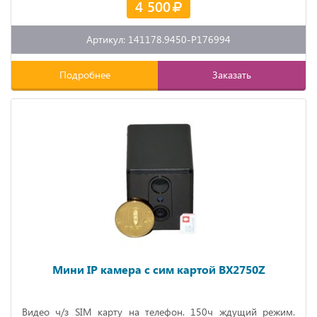
4 500
Артикул: 141178.9450-P176994
Подробнее
Заказать
Мини IP камера с сим картой BX2750Z
Видео ч/з
SIM
карту на телефон. 150ч ждущий режим.