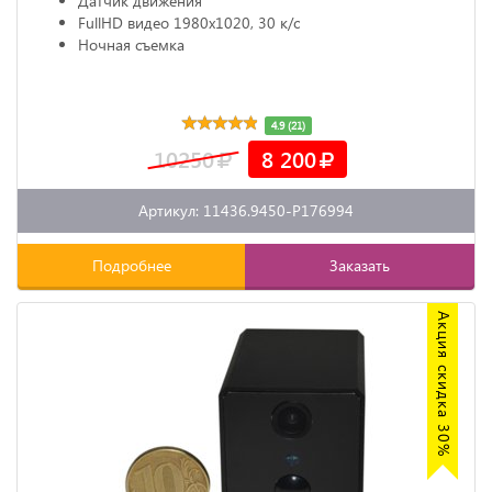
Датчик движения
FullHD видео 1980х1020, 30 к/с
Ночная съемка
4.9 (21)
10250
8 200
Артикул: 11436.9450-P176994
Подробнее
Заказать
Акция скидка 30%