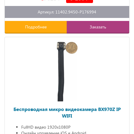
Артикул: 11402.9450-P176994
Подробнее
Заказать
Беспроводная микро видеокамера BX970Z IP
WIFI
FullHD видео 1920х1080P
Онлайн управление iOS и Android