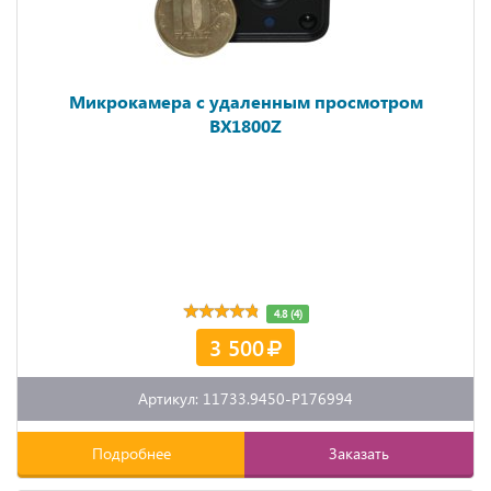
Микрокамера с удаленным просмотром
BX1800Z
4.8 (4)
3 500
Артикул: 11733.9450-P176994
Подробнее
Заказать