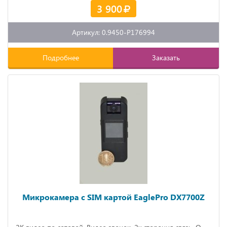
3 900
Артикул: 0.9450-P176994
Подробнее
Заказать
Микрокамера с SIM картой EaglePro DX7700Z