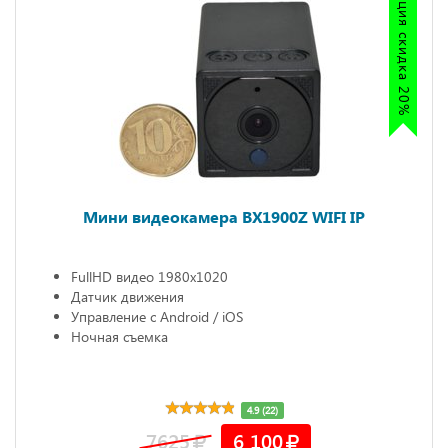
Акция скидка 20%
Мини видеокамера BX1900Z WIFI IP
FullHD видео 1980х1020
Датчик движения
Управление с Android / iOS
Ночная съемка
4.9 (22)
7625
6 100