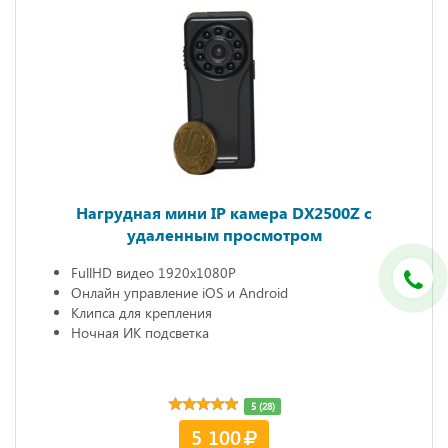
Нагрудная мини IP камера DX2500Z c
удаленным просмотром
FullHD видео 1920х1080P
Онлайн управление iOS и Android
Клипса для крепления
Ночная ИК подсветка
5 (28)
5 100