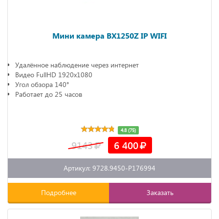
Мини камера BX1250Z IP WIFI
Удалённое наблюдение через интернет
Видео FullHD 1920х1080
Угол обзора 140°
Работает до 25 часов
4.8 (75)
9143
6 400
Артикул: 9728.9450-P176994
Подробнее
Заказать