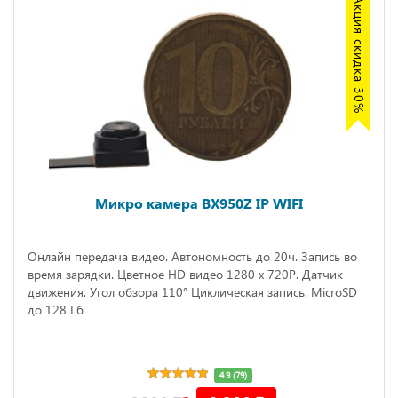
Акция скидка 30%
Микро камера BX950Z IP WIFI
Онлайн передача видео. Автономность до 20ч. Запись во
время зарядки. Цветное HD видео 1280 х 720P. Датчик
движения. Угол обзора 110° Циклическая запись. MicroSD
до 128 Гб
4.9 (79)