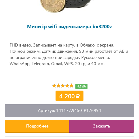
Мини ip wifi видеокамера bx3200z
FHD видео. Записывает на карту, в Облако, с экрана.
Ночной режим. Датчик движения. 90 мин работает от АБ и
не ограниченно долго при зарядке. Русское меню.
WhatsApp, Telegram, Gmail, WPS. 20 гр, ⌀ 40 мм.
4.7 (5)
4 200
Артикул: 141177.9450-P176994
Подробнее
Заказать