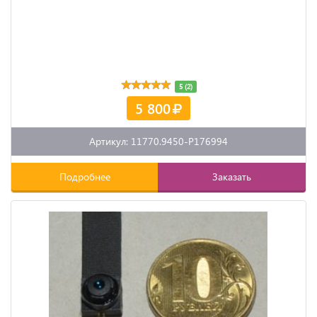
5 (2)
5 800
Артикул: 11770.9450-P176994
Подробнее
Заказать