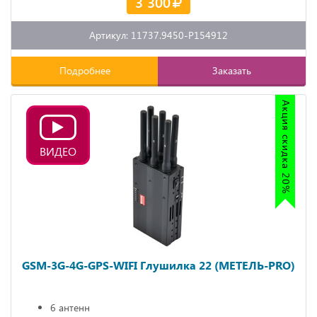
3 300
Артикул: 11737.9450-P154912
Подробнее
Заказать
Акция скидка 20%
ВИДЕО
GSM-3G-4G-GPS-WIFI Глушилка 22 (МЕТЕЛЬ-PRO)
6 антенн