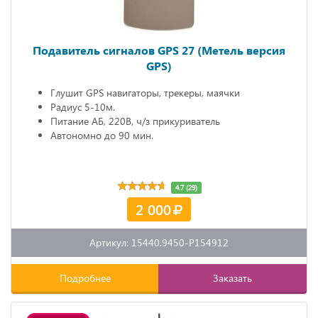
Подавитель сигналов GPS 27 (Метель версия
GPS)
Глушит GPS навигаторы, трекеры, маячки
Радиус 5-10м.
Питание АБ, 220В, ч/з прикуриватель
Автономно до 90 мин.
4.7 (29)
2 000
Артикул: 15440.9450-P154912
Подробнее
Заказать