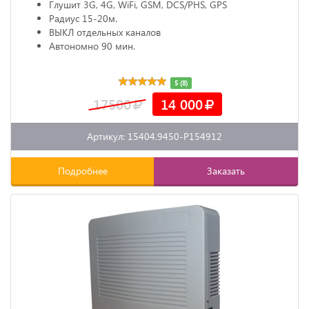
Глушит 3G, 4G, WiFi, GSM, DCS/PHS, GPS
Радиус 15-20м.
ВЫКЛ отдельных каналов
Автономно 90 мин.
5 (8)
17500
14 000
Артикул: 15404.9450-P154912
Подробнее
Заказать