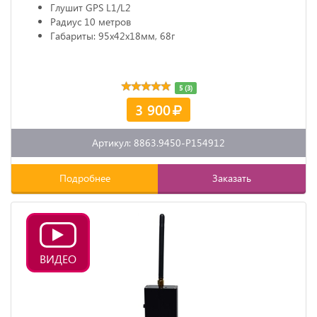
Глушит GPS L1/L2
Радиус 10 метров
Габариты: 95х42х18мм, 68г
5 (3)
3 900
Артикул: 8863.9450-P154912
Подробнее
Заказать
ВИДЕО