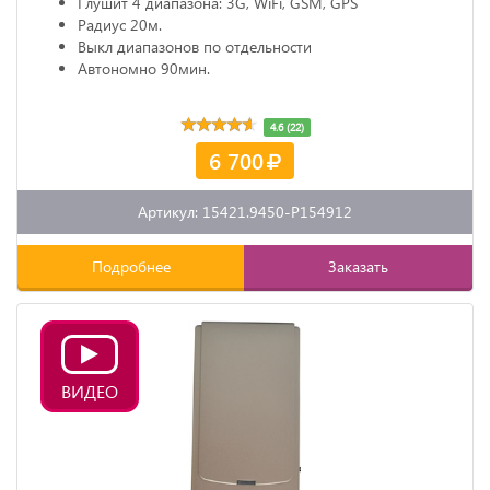
Глушит 4 диапазона: 3G, WiFi, GSM, GPS
Радиус 20м.
Выкл диапазонов по отдельности
Автономно 90мин.
4.6 (22)
6 700
Артикул: 15421.9450-P154912
Подробнее
Заказать
ВИДЕО