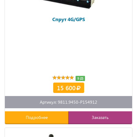
Спрут 4G/GPS
5 (2)
15 600
Артикул: 9811.9450-P154912
Подробнее
Заказать