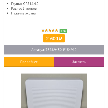
Глушит GPS L1/L2
Радиус 5 метров
Наличие экрана
5 (1)
2 600
Артикул: 7843.9450-P154912
Подробнее
Заказать