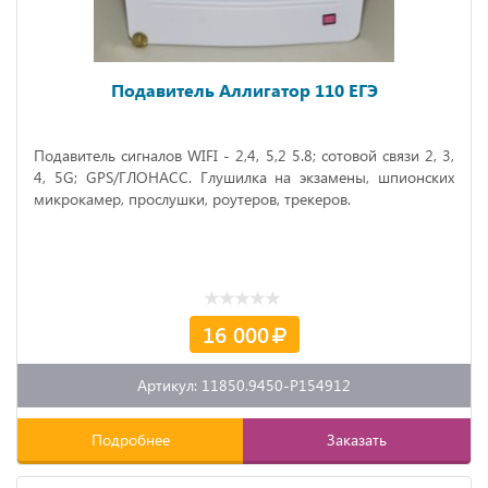
Подавитель Аллигатор 110 ЕГЭ
Подавитель сигналов WIFI - 2,4, 5,2 5.8; сотовой связи 2, 3,
4, 5
G
; GPS/ГЛОНАСС. Глушилка на экзамены, шпионских
микрокамер, прослушки, роутеров, трекеров.
16 000
Артикул: 11850.9450-P154912
Подробнее
Заказать