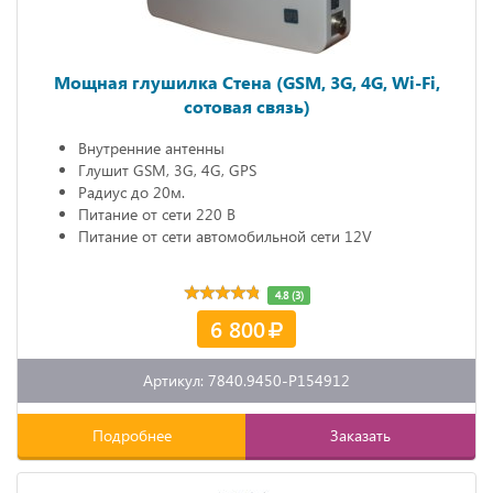
Мощная глушилка Стена (GSM, 3G, 4G, Wi-Fi,
сотовая связь)
Внутренние антенны
Глушит GSM, 3G, 4G, GPS
Радиус до 20м.
Питание от сети 220 В
Питание от сети автомобильной сети 12V
4.8 (3)
6 800
Артикул: 7840.9450-P154912
Подробнее
Заказать