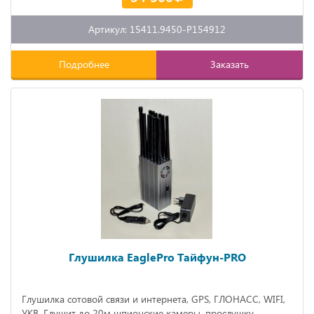
Артикул: 15411.9450-P154912
Подробнее
Заказать
Глушилка EaglePro Тайфун-PRO
Глушилка сотовой связи и интернета, GPS, ГЛОНАСС, WIFI,
УКВ. Глушит до 20м шпионские камеры, прослушку,