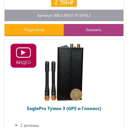
2 700
Артикул: 8853.9450-P154912
Подробнее
Заказать
ВИДЕО
EaglePro Туман 3 (GPS и Глонасс)
2 антенны