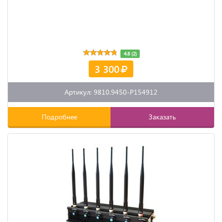
4.8 (2)
3 300
Артикул: 9810.9450-P154912
Подробнее
Заказать