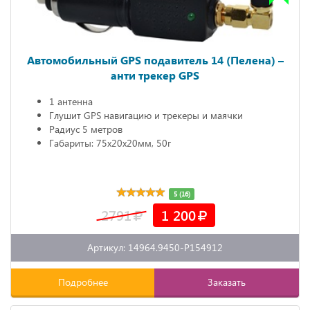
Автомобильный GPS подавитель 14 (Пелена) –
анти трекер GPS
1 антенна
Глушит GPS навигацию и трекеры и маячки
Радиус 5 метров
Габариты: 75х20х20мм, 50г
5 (16)
2791
1 200
Артикул: 14964.9450-P154912
Подробнее
Заказать