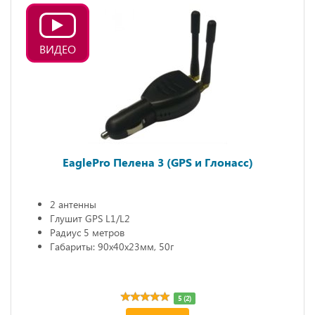
ВИДЕО
EaglePro Пелена 3 (GPS и Глонасс)
2 антенны
Глушит GPS L1/L2
Радиус 5 метров
Габариты: 90х40х23мм, 50г
5 (2)