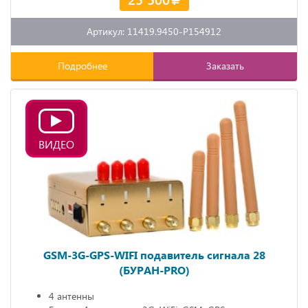
Артикул: 11419.9450-P154912
Подробнее
Заказать
ВИДЕО
GSM-3G-GPS-WIFI подавитель сигнала 28
(БУРАН-PRO)
4 антенны