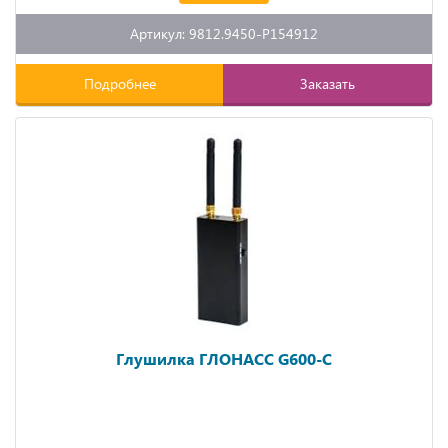
Артикул: 9812.9450-P154912
Подробнее
Заказать
Глушилка ГЛОНАСС G600-C