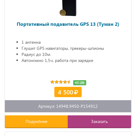
Портативный подавитель GPS 13 (Туман 2)
1 антенна
Глушит GPS навигаторы, трекеры-шпионы
Радиус до 10м.
Автономно 1,5ч, работа при зарядке
4.5 (26)
4 500
Артикул: 14948.9450-P154912
Подробнее
Заказать