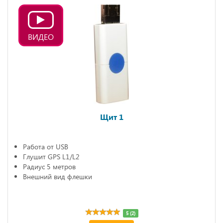
ВИДЕО
Щит 1
Работа от USB
Глушит GPS L1/L2
Радиус 5 метров
Внешний вид флешки
5 (2)