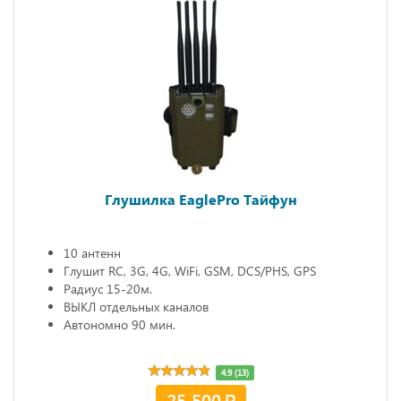
Глушилка EaglePro Тайфун
10 антенн
Глушит RC, 3G, 4G, WiFi, GSM, DCS/PHS, GPS
Радиус 15-20м.
ВЫКЛ отдельных каналов
Автономно 90 мин.
4.9 (13)
25 500