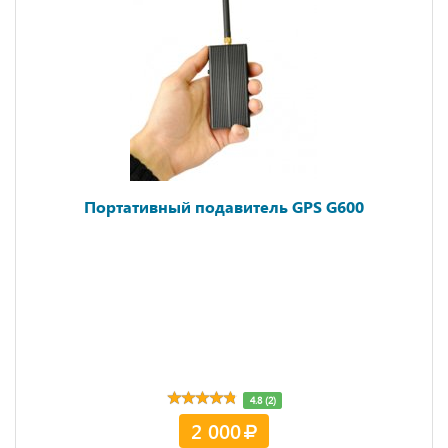
Портативный подавитель GPS G600
4.8 (2)
2 000