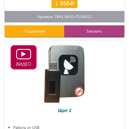
1 950
Артикул: 7841.9450-P154912
Подробнее
Заказать
ВИДЕО
Щит 2
Работа от USB