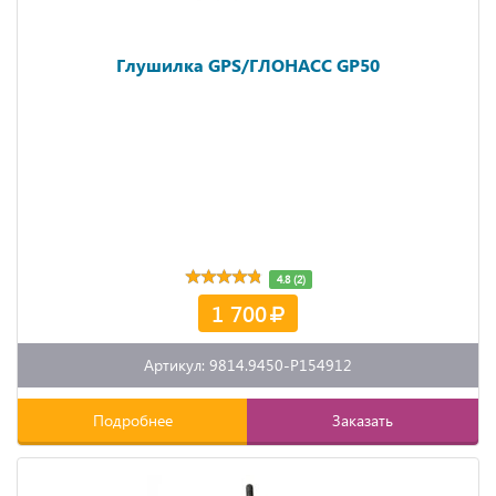
Глушилка GPS/ГЛОНАСС GP50
4.8 (2)
1 700
Артикул: 9814.9450-P154912
Подробнее
Заказать