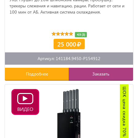
трекеры слежения и навигацию, рации. Работает от сети и
100 мин от АБ. Активная система охлаждения.
4.9 (3)
25 000
Артикул: 141184.9450-P154912
Подробнее
Заказать
ШОК цена скидка 70%
ВИДЕО