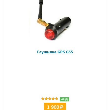
Глушилка GPS G55
4.8 (2)
1 900