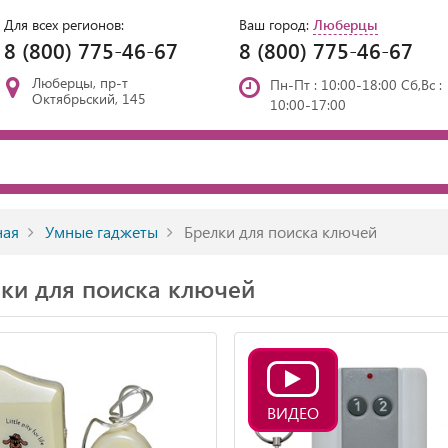
Для всех регионов:
Ваш город:
Люберцы
8 (800) 775-46-67
8 (800) 775-46-67
Люберцы, пр-т
Пн-Пт : 10:00-18:00 Сб,Вс :
Октябрьский, 145
10:00-17:00
ная
Умные гаджеты
Брелки для поиска ключей
ки для поиска ключей
ВИДЕО