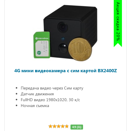
Акция скидка 20%
4G мини видеокамера с сим картой BX2400Z
Передача видео через Сим карту
Датчик движения
FullHD видео 1980х1020, 30 к/с
Ночная съемка
4.9 (21)