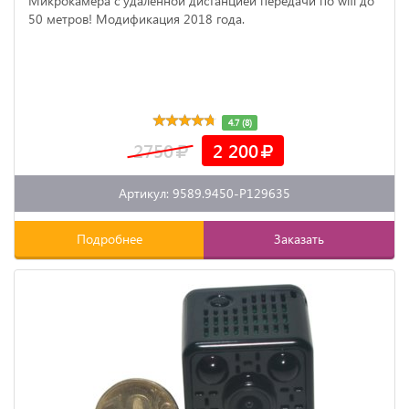
Микрокамера с удаленной дистанцией передачи по wifi до
50 метров! Модификация 2018 года.
4.7 (8)
2750
2 200
Артикул: 9589.9450-P129635
Подробнее
Заказать