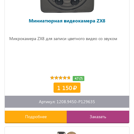
Миниатюрная видеокамера ZX8
Микрокамера ZX8 для записи цветного видео со звуком
4.7 (7)
1 150
Артикул: 1208.9450-P129635
Подробнее
Заказать