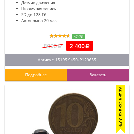
Датчик движения
Цикличная запись
SD до 128 Гб
Автономно 20 час.
4.7 (76)
8000
2 400
Артикул: 15195.9450-P129635
Подробнее
Заказать
Акция скидка 30%