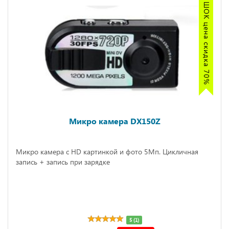
ШОК цена скидка 70%
Микро камера DX150Z
Микро камера с HD картинкой и фото 5Мп. Цикличная
запись + запись при зарядке
5 (1)