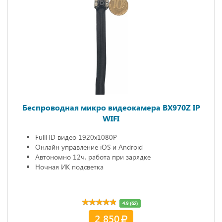
Беспроводная микро видеокамера BX970Z IP
WIFI
FullHD видео 1920х1080P
Онлайн управление iOS и Android
Автономно 12ч, работа при зарядке
Ночная ИК подсветка
4.9 (62)
2 850