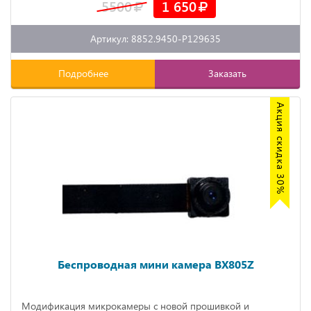
5500
1 650
Артикул: 8852.9450-P129635
Подробнее
Заказать
Акция скидка 30%
Беспроводная мини камера BX805Z
Модификация микрокамеры с новой прошивкой и