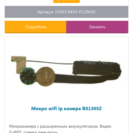
Артикул: 15453.9450-P129635
Подробнее
Заказать
Микро wifi ip камера BX1305Z
Микрокамера с расширенным аккумулятором. Видео
FullHD, съемка день/ночь