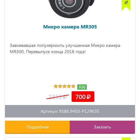
Микро камера MR305
Завоевавшая популярность улучшенная Микро камера
MR300. Перевыпуск конца 2018 года!
5 (1)
2333
700
Артикул: 9586.9450-P129635
Подробнее
Заказать