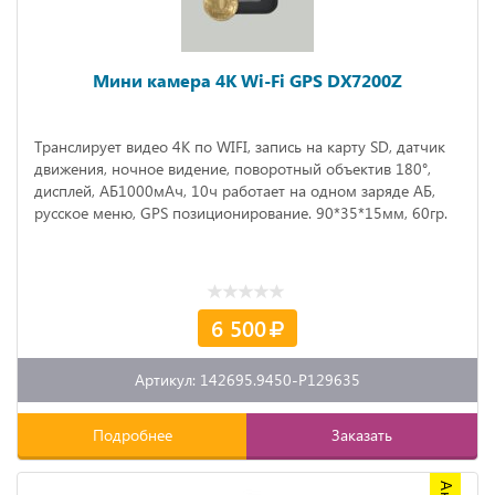
Мини камера 4K Wi-Fi GPS DX7200Z
Транслирует видео 4К по WIFI, запись на карту SD, датчик
движения, ночное видение, поворотный объектив 180°,
дисплей, АБ1000мАч, 10ч работает на одном заряде АБ,
русское меню, GPS позиционирование. 90*35*15мм, 60гр.
6 500
Артикул: 142695.9450-P129635
Подробнее
Заказать