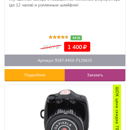
(до 12 часов) и усиленным шлейфом!
4.6 (4)
4667
1 400
Артикул: 9587.9450-P129635
Подробнее
Заказать
ШОК цена скидка 70%