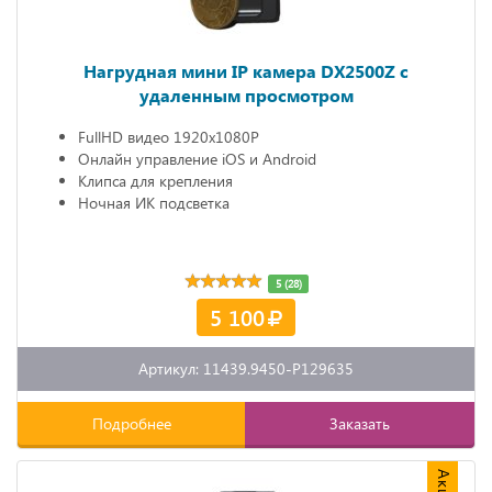
Нагрудная мини IP камера DX2500Z c
удаленным просмотром
FullHD видео 1920х1080P
Онлайн управление iOS и Android
Клипса для крепления
Ночная ИК подсветка
5 (28)
5 100
Артикул: 11439.9450-P129635
Подробнее
Заказать