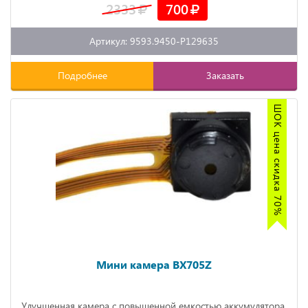
2333
700
Артикул: 9593.9450-P129635
Подробнее
Заказать
ШОК цена скидка 70%
Мини камера BX705Z
Улучшенная камера с повышенной емкостью аккумулятора