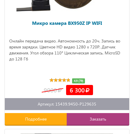
Микро камера BX950Z IP WIFI
Онлайн передача видео. Автономность до 20ч. Запись во
время зарядки. Цветное HD видео 1280 х 720P. Датчик
движения. Угол обзора 110° Циклическая запись. MicroSD
до 128 Гб
4.9 (79)
9000
6 300
Артикул: 15439.9450-P129635
Подробнее
Заказать