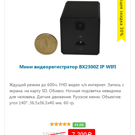
Акция скидка 30%
Мини видеорегистратор BX2300Z IP WIFI
Ждущий режим до 600ч. FHD видео ч/з интернет. Запись с
экрана, на карту SD, Облако. Ночная подсветка невидима
для человека. Датчик движения. Русское меню. Объектив
угол 140°. 36,5x36,5x40 мм, 60 гр.
4.9 (43)
10286
7 200