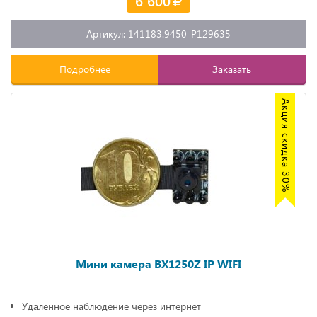
6 600
Артикул: 141183.9450-P129635
Подробнее
Заказать
Акция скидка 30%
Мини камера BX1250Z IP WIFI
Удалённое наблюдение через интернет