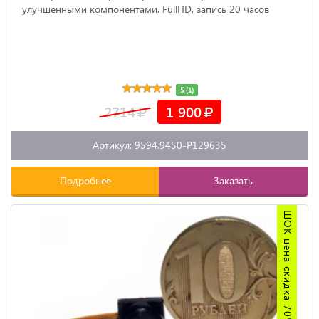
улучшенными компонентами. FullHD, запись 20 часов
5 (1)
2714
1 900
Артикул: 9594.9450-P129635
Подробнее
Заказать
ШОК цена скидка 70%