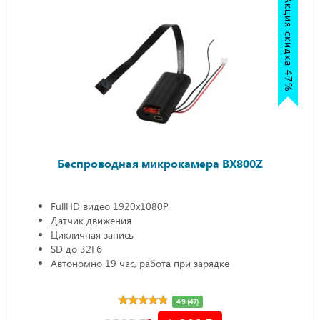
Акция скидка 47%
Беспроводная микрокамера BX800Z
FullHD видео 1920х1080P
Датчик движения
Цикличная запись
SD до 32Гб
Автономно 19 час, работа при зарядке
4.9 (47)