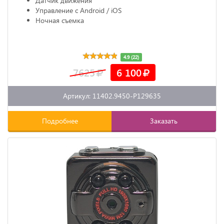
Датчик движения
Управление с Android / iOS
Ночная съемка
4.9 (22)
7625
6 100
Артикул: 11402.9450-P129635
Подробнее
Заказать