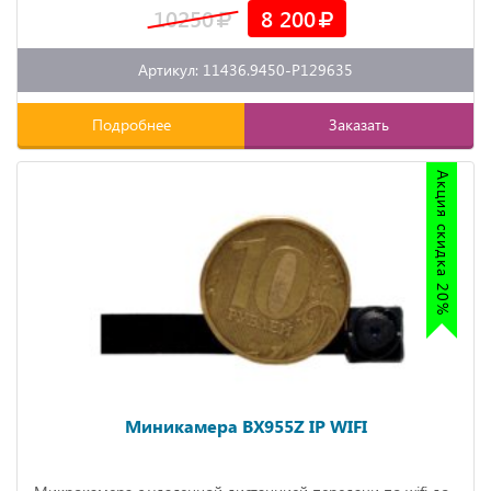
10250
8 200
Артикул: 11436.9450-P129635
Подробнее
Заказать
Акция скидка 20%
Миникамера BX955Z IP WIFI