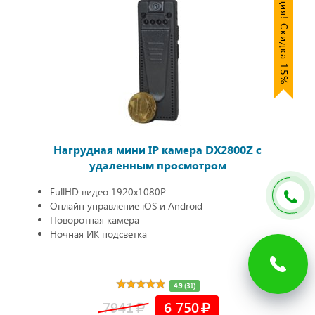
Акция! Скидка 15%
Нагрудная мини IP камера DX2800Z c
удаленным просмотром
FullHD видео 1920х1080P
Онлайн управление iOS и Android
Поворотная камера
Ночная ИК подсветка
4.9 (31)
7941
6 750