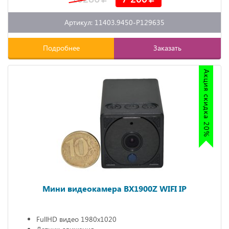
Артикул: 11403.9450-P129635
Подробнее
Заказать
Акция скидка 20%
Мини видеокамера BX1900Z WIFI IP
FullHD видео 1980х1020