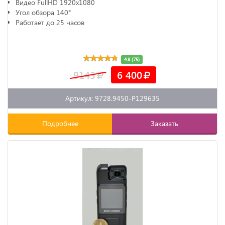
Видео FullHD 1920х1080
Угол обзора 140°
Работает до 25 часов
4.8 (75)
9143
6 400
Артикул: 9728.9450-P129635
Подробнее
Заказать