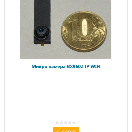
Микро камера BX960Z IP WIFI