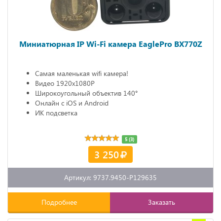
Миниатюрная IP Wi-Fi камера EaglePro BX770Z
Самая маленькая wifi камера!
Видео 1920х1080P
Широкоугольный объектив 140°
Онлайн с iOS и Android
ИК подсветка
5 (3)
3 250
Артикул: 9737.9450-P129635
Подробнее
Заказать